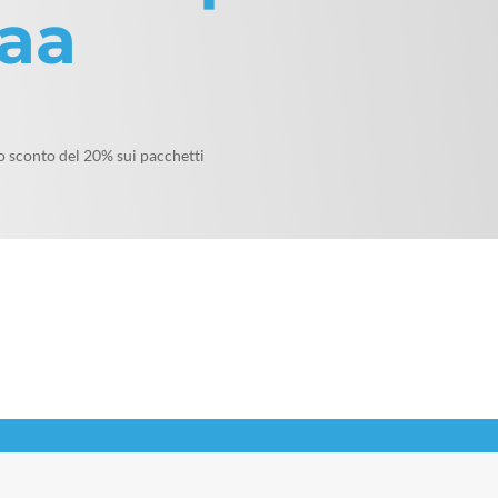
aa
o sconto del 20% sui pacchetti