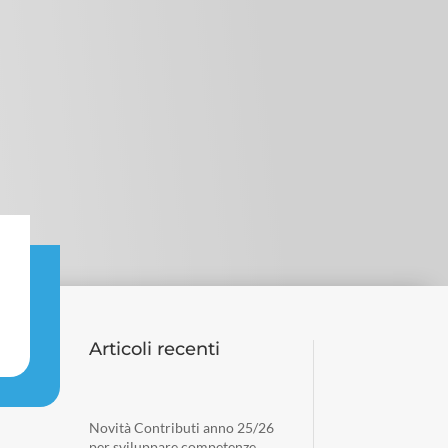
Articoli recenti
Novità Contributi anno 25/26
per sviluppare competenze