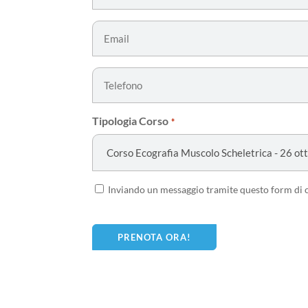
Email
*
Telefono
Tipologia Corso
*
Consenso
Inviando un messaggio tramite questo form di co
*
CAPTCHA