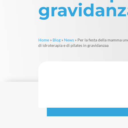
gravidanz
Home
»
Blog
»
News
»
Per la festa della mamma un
di idroterapia e di pilates in gravidanzaa