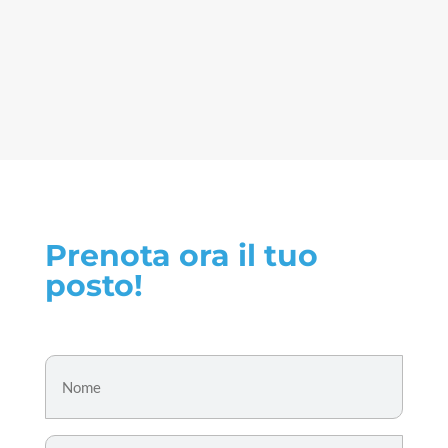
Prenota ora il tuo
posto!
Nome
*
Cognome