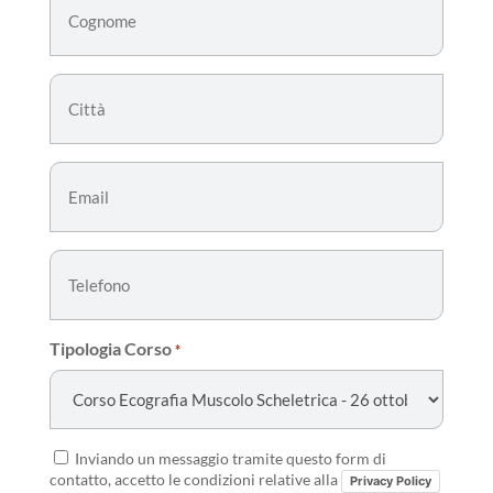
*
Citta'
*
Email
*
Telefono
Tipologia Corso
*
Consenso
Inviando un messaggio tramite questo form di
contatto, accetto le condizioni relative alla
*
Privacy Policy