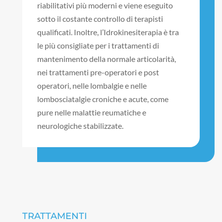
riabilitativi più moderni e viene eseguito
sotto il costante controllo di terapisti
qualificati. Inoltre, l’Idrokinesiterapia è tra
le più consigliate per i trattamenti di
mantenimento della normale articolarità,
nei trattamenti pre-operatori e post
operatori, nelle lombalgie e nelle
lombosciatalgie croniche e acute, come
pure nelle malattie reumatiche e
neurologiche stabilizzate.
TRATTAMENTI