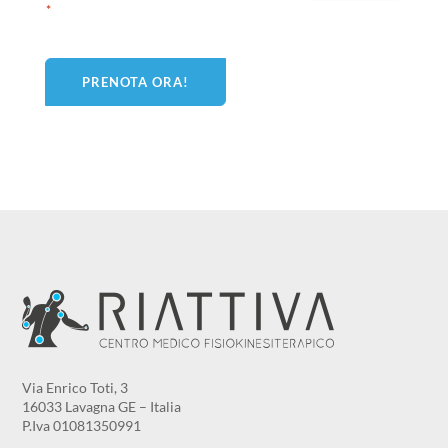
*
CAPTCHA
Via Enrico Toti, 3
16033 Lavagna GE – Italia
P.Iva 01081350991