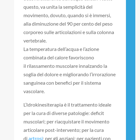
questo, va unita la semplicità del
movimento, dovuto, quando si è immersi,
alla diminuzione del 90 per cento del peso
corporeo sulle articolazioni e sulla colonna
vertebrale.
La temperatura dell’acqua e l’azione
combinata del calore favoriscono
il rilassamento muscolare innalzando la
soglia del dolore e migliorando l’irrorazione
sanguinea con benefici per il sistema
vascolare.
L’Idrokinesiterapia è il trattamento ideale
per la cura di diverse patologie: deficit
muscolari; per riacquistare il movimento
articolare post-intervento; per la cura
di
artrosi
; per gli anziani; per pazienti con