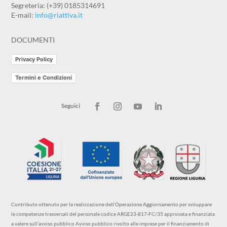
Segreteria: (+39) 0185314691
E-mail:
info@riattiva.it
DOCUMENTI
Privacy Policy
Termini e Condizioni
Contributo ottenuto per la realizzazione dell’Operazione Aggiornamento per sviluppare
le competenze trasversali del personale codice ARGE23-817-FC/35 approvata e finanziata
a valere sull’avviso pubblico Avviso pubblico rivolto alle imprese per il finanziamento di