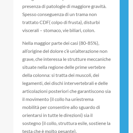
presenza di patologie di maggiore gravità.
Spesso conseguenza di un trama non
trattato CDF( colpo di frusta), disturbi
viscerali – stomaco, vie biliari, colon.
Nella maggior parte dei casi (80-85%),
all’origine del dolore c’è un’alterazione non
grave, che interessa le strutture meccaniche
situate nella regione delle prime vertebre
della colonna: si tratta dei muscoli, dei
legamenti, dei dischi intervertebrali e delle
articolazioni posteriori che garantiscono sia
il movimento (il collo ha un’estrema
mobilità per consentire allo sguardo di
orientarsi in tutte le direzioni) sia il
sostegno (il collo, struttura esile, sostiene la
testa che è molto pesante).