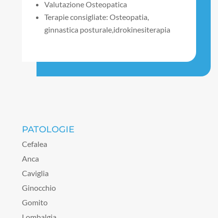
Valutazione Osteopatica
Terapie consigliate: Osteopatia,
ginnastica posturale,idrokinesiterapia
PATOLOGIE
Cefalea
Anca
Caviglia
Ginocchio
Gomito
Lombalgia