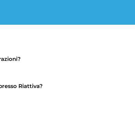
razioni?
 presso Riattiva?