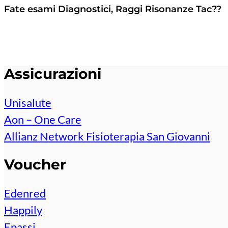
Fate esami Diagnostici, Raggi Risonanze Tac??
No
Assicurazioni
Unisalute
Aon – One Care
Allianz Network Fisioterapia San Giovanni
Voucher
Edenred
Happily
Epassi