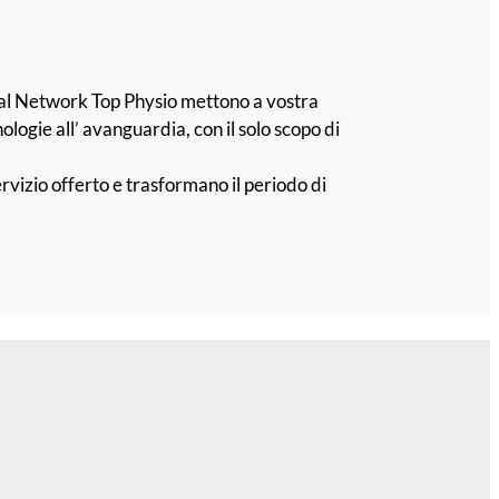
nti al Network Top Physio mettono a vostra
logie all’ avanguardia, con il solo scopo di
rvizio offerto e trasformano il periodo di