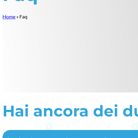
Home
»
Faq
Hai ancora dei d