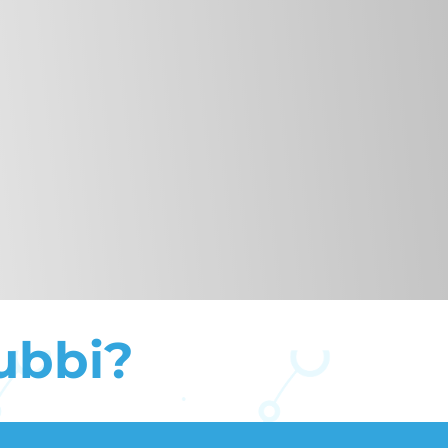
ubbi?