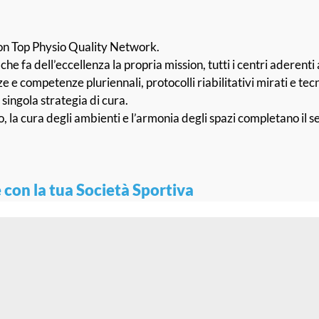
e con Top Physio Quality Network.
 che fa dell’eccellenza la propria mission, tutti i centri adere
 competenze pluriennali, protocolli riabilitativi mirati e tecno
singola strategia di cura.
 la cura degli ambienti e l’armonia degli spazi completano il se
 con la tua Società Sportiva