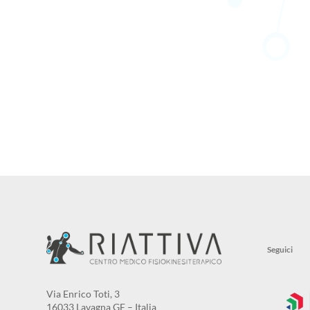
Via Enrico Toti, 3
16033 Lavagna GE – Italia