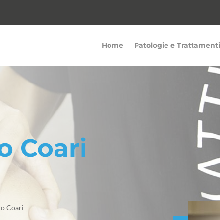
Home
Patologie e Trattamenti
o Coari
lo Coari